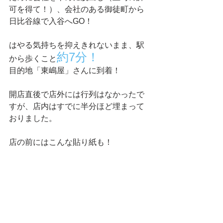
可を得て！）、会社のある御徒町から
日比谷線で入谷へGO！
はやる気持ちを抑えきれないまま、駅
約7分！
から歩くこと
目的地「東嶋屋」さんに到着！
開店直後で店外には行列はなかったで
すが、店内はすでに半分ほど埋まって
おりました。
店の前にはこんな貼り紙も！