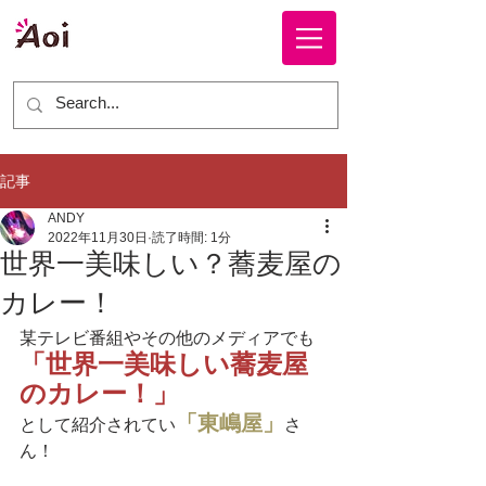
株式会社 ＡＯＩ
記事
ANDY
2022年11月30日
読了時間: 1分
世界一美味しい？蕎麦屋の
カレー！
某テレビ番組やその他のメディアでも
「世界一美味しい蕎麦屋
のカレー！」
「東嶋屋」
として紹介されてい
さ
ん！