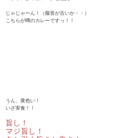
じゃじゃーん！（擬音が古いか・・）
こちらが噂のカレーですっ！！
うん、黄色い！
いざ実食！！
旨し！
マジ旨し！