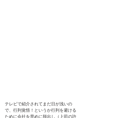
テレビで紹介されてまだ日が浅いの
で、行列覚悟！というか行列を避ける
ために会社を早めに脱出し（上司の許