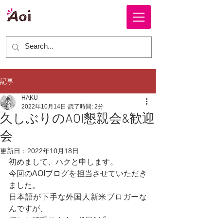
株式会社 ＡＯＩ
記事
HAKU
2022年10月14日
読了時間: 2分
久しぶりのAOI懇親会&歓迎
会
更新日：
2022年10月18日
初めまして、ハクと申します。
今回のAOIブログを担当させていただき
ました。
日本語が下手な外国人新米ブロガーな
んですが、