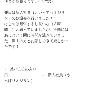
何とか頑張ります。(^▽^;)💦
先日は新入社員（といってもオジサ
ン）の歓迎会を行いました！
✨
はじめは緊張するし長いな（３時
間！）と思っていましたが、実際には
あっという間に時間が過ぎていまし
た！沢山の方とお話しできて嬉しかっ
たです！
↓　某パ〇〇の入り
口　　　　　　　　　↓　新入社員（や
っぱりオジサン）