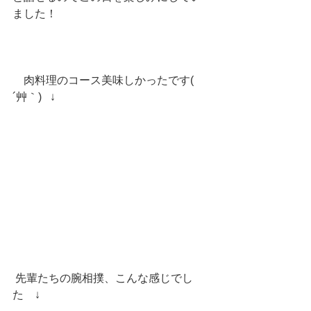
ました！
　肉料理のコース美味しかったです( 
´艸｀)   ↓
 先輩たちの腕相撲、こんな感じでし
た　↓　　　　　