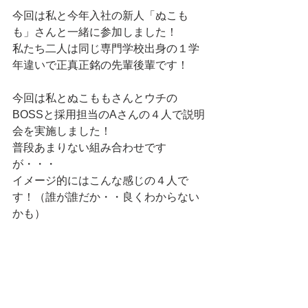
今回は私と今年入社の新人「ぬこも
も」さんと一緒に参加しました！
私たち二人は同じ専門学校出身の１学
年違いで正真正銘の先輩後輩です！
今回は私とぬこももさんとウチの
BOSSと採用担当のAさんの４人で説明
会を実施しました！
普段あまりない組み合わせです
が・・・
イメージ的にはこんな感じの４人で
す！（誰が誰だか・・良くわからない
かも）