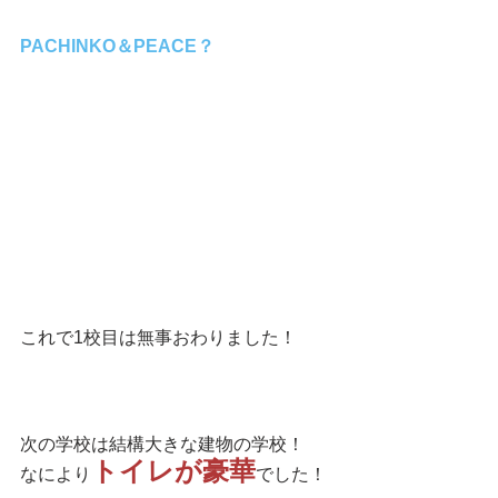
PACHINKO＆PEACE？
これで1校目は無事おわりました！
次の学校は結構大きな建物の学校！
トイレが豪華
なにより
でした！