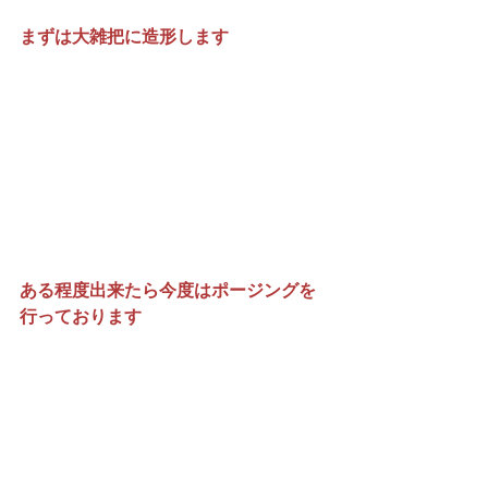
まずは大雑把に造形します
ある程度出来たら今度はポージングを
行っております