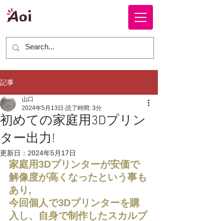
株式会社 ＡＯＩ
記事
山口
2024年5月13日
読了時間: 3分
初めての家庭用3Dプリン
ター出力!
更新日：
2024年5月17日
家庭用3Dプリンターが安価で
解像度が高くなったという事も
あり,
今回個人で3Dプリンターを購
入し、自身で制作したスカルプ