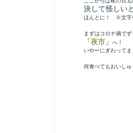
ここからは夜の台北
決して怪しい
ほんとに！　※文字
まずはコロナ禍でず
「夜市」
へ！
いやーにぎわってま
何食べてもおいしゅ