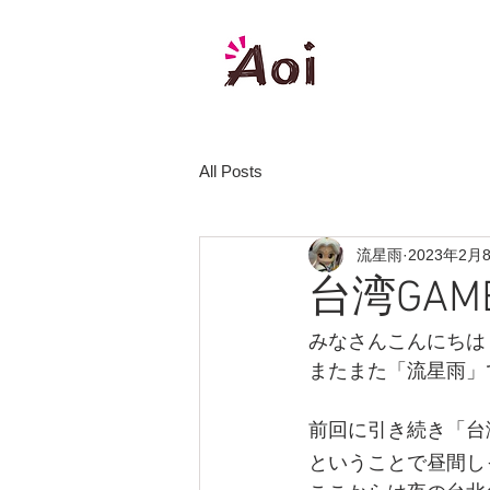
株式会社
All Posts
流星雨
2023年2月
台湾GAM
みなさんこんにちは
またまた「流星雨」
前回に引き続き「台湾
ということで昼間し