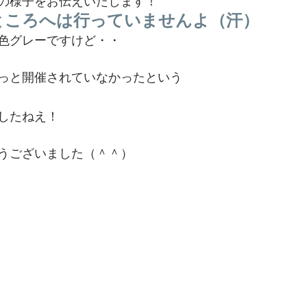
の様子をお伝えいたします！
ところへは行っていませんよ（汗）
色グレーですけど・・
っと開催されていなかったという
したねえ！
うございました（＾＾）