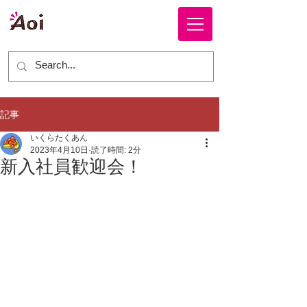
株式会社 ＡＯＩ
記事
いくらたくあん
2023年4月10日
読了時間: 2分
新入社員歓迎会！