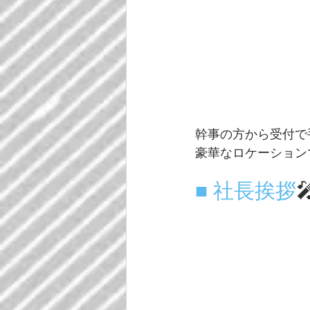
幹事の方から受付で
豪華なロケーション
■ 社長挨拶
