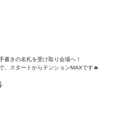
手書きの名札を受け取り会場へ！
で、スタートからテンションMAXです🔥
