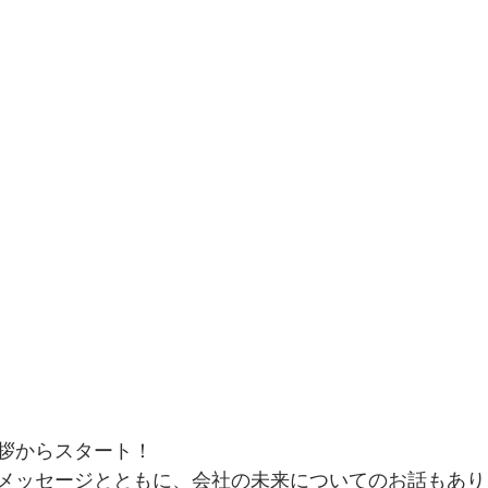
拶からスタート！
メッセージとともに、会社の未来についてのお話もあり