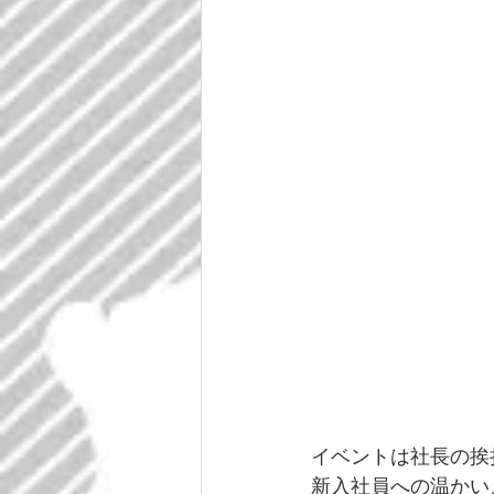
イベントは社長の挨
新入社員への温かい