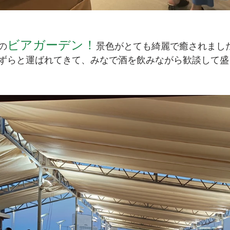
ビアガーデン！
の
景色がとても綺麗で癒されまし
ずらと運ばれてきて、みなで酒を飲みながら歓談して盛