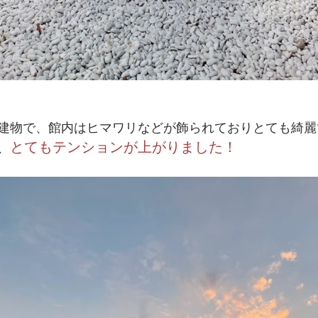
建物で、館内はヒマワリなどが飾られておりとても綺麗
とてもテンションが上がりました！
、