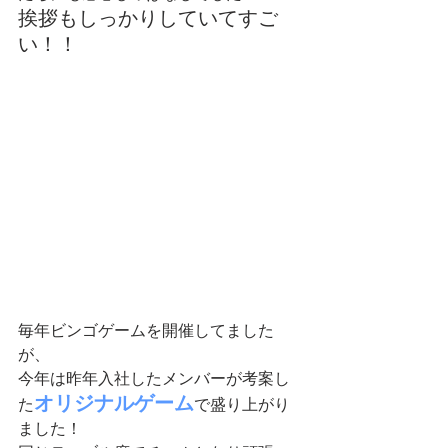
挨拶もしっかりしていてすご
い！！
毎年ビンゴゲームを開催してました
が、
今年は昨年入社したメンバーが考案し
オリジナルゲーム
た
で盛り上がり
ました！