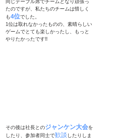
同じテーブル席でチームとなり頑張っ
たのですが、私たちのチームは惜しく
4位
も
でした。
1位は取れなかったものの、素晴らしい
ゲームでとても楽しかったし、もっと
やりたかったです!!
ジャンケン大会
その後は社長との
を
歓談
したり、参加者同士で
したりしま