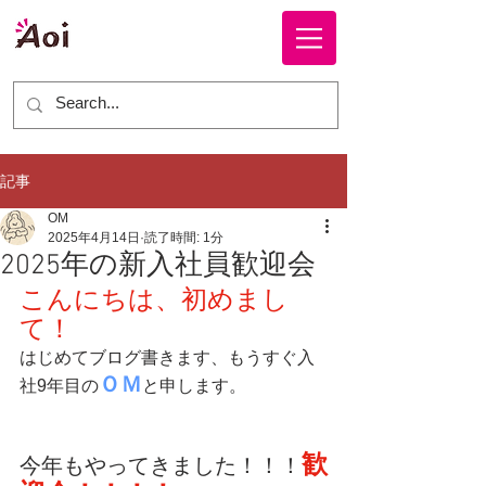
株式会社 ＡＯＩ
記事
OM
2025年4月14日
読了時間: 1分
2025年の新入社員歓迎会
こんにちは、初めまし
て！
はじめてブログ書きます、もうすぐ入
ＯＭ
社9年目の
と申します。
歓
今年もやってきました！！！