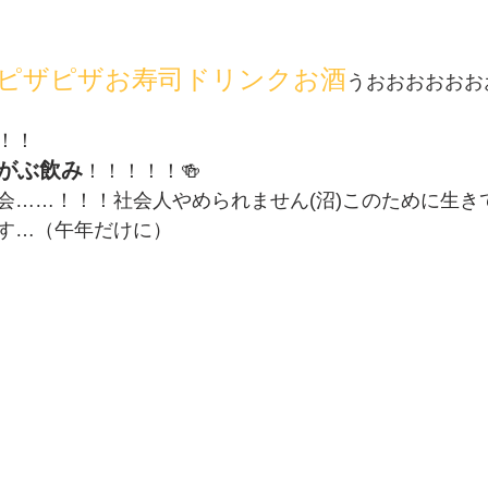
ピザピザお寿司ドリンクお酒
うおおおおおおお
！！
がぶ飲み
！！！！！🍻
会……！！！社会人やめられません(沼)このために生き
す…（午年だけに）