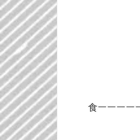
食ーーーーー！