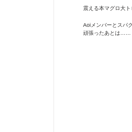
震える本マグロ大ト
Aoiメンバーとス
頑張ったあとは……