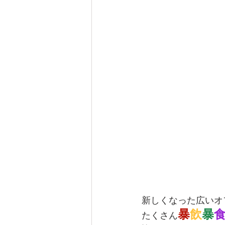
新しくなった広いオ
暴
飲
暴
たくさん